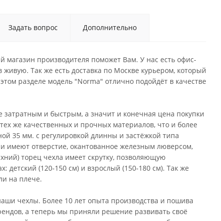
Задать вопрос
Дополнительно
й магазин производителя поможет Вам. У нас есть офис-
 живую. Так же есть доставка по Москве курьером, который
этом разделе модель "Norma" отлично подойдёт в качестве
не затратным и быстрым, а значит и конечная цена покупки
 тех же качественных и прочных материалов, что и более
ой 35 мм. с регулировкой длинны и застёжкой типа
 и имеют отверстие, окантованное железным люверсом,
рхний) торец чехла имеет скрутку, позволяющую
: детский (120-150 см) и взрослый (150-180 см). Так же
ли на плече.
аши чехлы. Более 10 лет опыта производства и пошива
рендов, а теперь мы приняли решение развивать своё