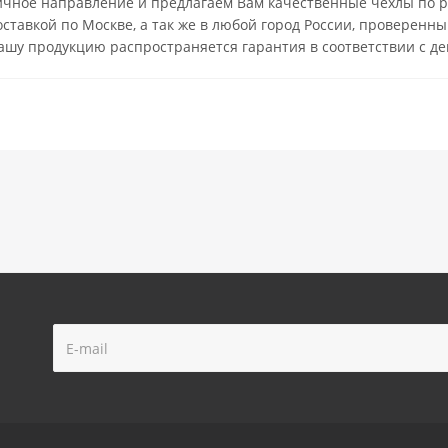
ичное направление и предлагаем Вам качественные чехлы по 
оставкой по Москве, а так же в любой город России, провере
нашу продукцию распространяется гарантия в соответствии с д
!