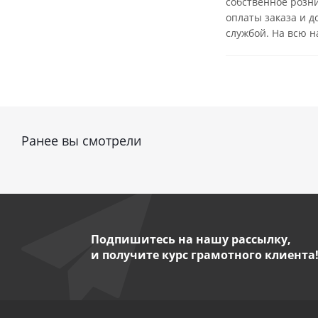
собственное розн
оплаты заказа и д
службой. На всю 
Ранее вы смотрели
Подпишитесь на нашу рассылку,
и получите курс грамотного клиента