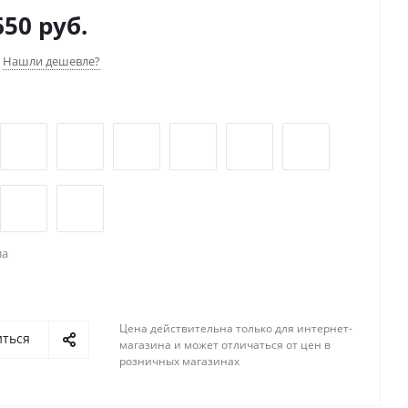
ен из качественных и прочных материалов.
650 руб.
Нашли дешевле?
ла
Цена действительна только для интернет-
иться
магазина и может отличаться от цен в
розничных магазинах