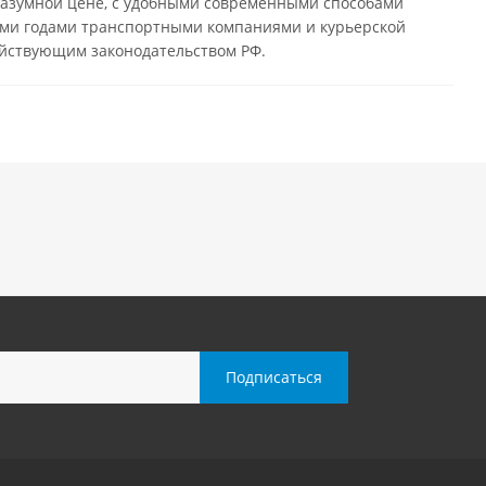
разумной цене, с удобными современными способами
нными годами транспортными компаниями и курьерской
ействующим законодательством РФ.