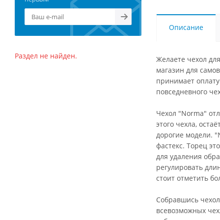
Описание
Раздел не найден.
Желаете чехол для
магазин для самов
принимает оплату 
повседневного че
Чехол "Norma" отл
этого чехла, оста
дорогие модели. 
фастекс. Торец э
для удаления обра
регулировать длин
стоит отметить бо
Собравшись чехол
всевозможных чехл