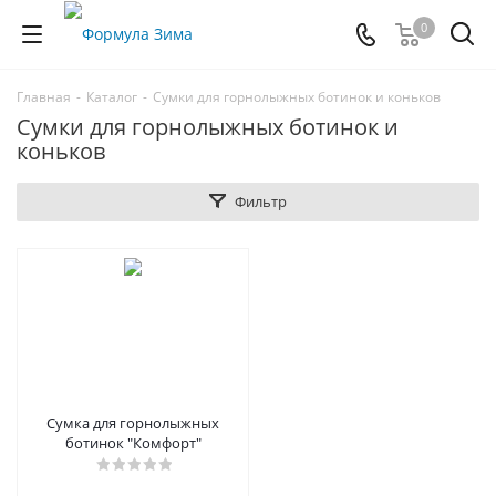
0
Главная
-
Каталог
-
Сумки для горнолыжных ботинок и коньков
Сумки для горнолыжных ботинок и
коньков
Фильтр
Сумка для горнолыжных
ботинок "Комфорт"