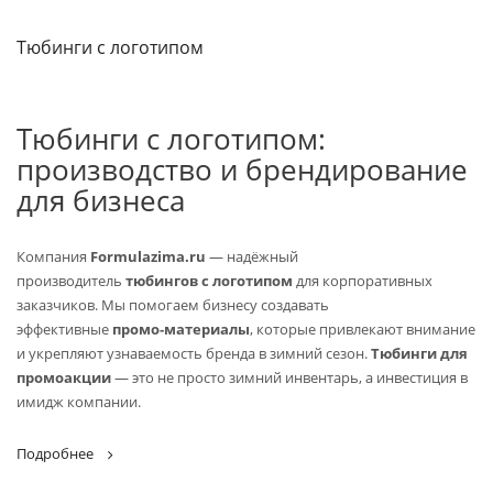
Тюбинги с логотипом
Тюбинги с логотипом:
производство и брендирование
для бизнеса
Компания
Formulazima.ru
— надёжный
производитель
тюбингов с логотипом
для корпоративных
заказчиков. Мы помогаем бизнесу создавать
эффективные
промо‑материалы
, которые привлекают внимание
и укрепляют узнаваемость бренда в зимний сезон.
Тюбинги для
промоакции
— это не просто зимний инвентарь, а инвестиция в
имидж компании.
Подробнее