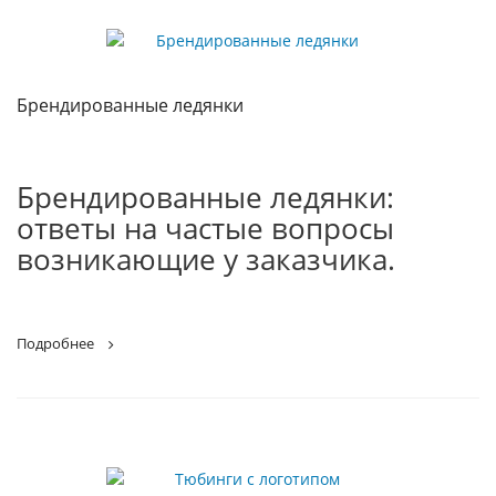
Брендированные ледянки
Брендированные ледянки:
ответы на частые вопросы
возникающие у заказчика.
Подробнее