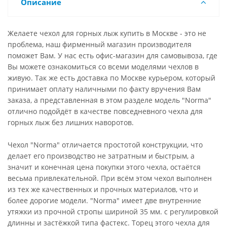
Описание
Желаете чехол для горных лыж купить в Москве - это не
проблема, наш фирменный магазин производителя
поможет Вам. У нас есть офис-магазин для самовывоза, где
Вы можете ознакомиться со всеми моделями чехлов в
живую. Так же есть доставка по Москве курьером, который
принимает оплату наличными по факту вручения Вам
заказа, а представленная в этом разделе модель "Norma"
отлично подойдёт в качестве повседневного чехла для
горных лыж без лишних наворотов.
Чехол "Norma" отличается простотой конструкции, что
делает его производство не затратным и быстрым, а
значит и конечная цена покупки этого чехла, остаётся
весьма привлекательной. При всём этом чехол выполнен
из тех же качественных и прочных материалов, что и
более дорогие модели. "Norma" имеет две внутренние
утяжки из прочной стропы шириной 35 мм. с регулировкой
длинны и застёжкой типа фастекс. Торец этого чехла для