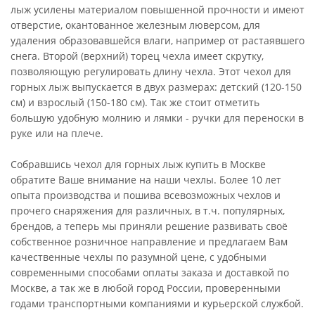
лыж усилены материалом повышенной прочности и имеют
отверстие, окантованное железным люверсом, для
удаления образовавшейся влаги, например от растаявшего
снега. Второй (верхний) торец чехла имеет скрутку,
позволяющую регулировать длину чехла. Этот чехол для
горных лыж выпускается в двух размерах: детский (120-150
см) и взрослый (150-180 см). Так же стоит отметить
большую удобную молнию и лямки - ручки для переноски в
руке или на плече.
Собравшись чехол для горных лыж купить в Москве
обратите Ваше внимание на наши чехлы. Более 10 лет
опыта производства и пошива всевозможных чехлов и
прочего снаряжения для различных, в т.ч. популярных,
брендов, а теперь мы приняли решение развивать своё
собственное розничное направление и предлагаем Вам
качественные чехлы по разумной цене, с удобными
современными способами оплаты заказа и доставкой по
Москве, а так же в любой город России, проверенными
годами транспортными компаниями и курьерской службой.