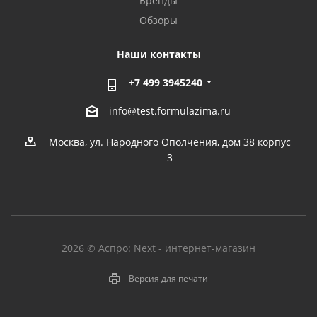
Бренды
Обзоры
Наши контакты
+7 499 3945240
info@test.formulazima.ru
Москва, ул. Народного Ополчения, дом 38 корпус
3
2026 © Аспро: Next - интернет-магазин
Версия для печати