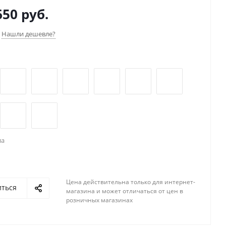
ен из качественных и прочных материалов.
650 руб.
Нашли дешевле?
ла
Цена действительна только для интернет-
иться
магазина и может отличаться от цен в
розничных магазинах