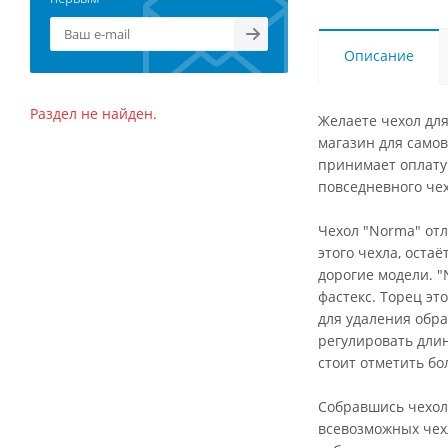
Описание
Раздел не найден.
Желаете чехол для
магазин для самов
принимает оплату 
повседневного че
Чехол "Norma" отл
этого чехла, оста
дорогие модели. 
фастекс. Торец э
для удаления обра
регулировать длин
стоит отметить бо
Собравшись чехол
всевозможных чехл