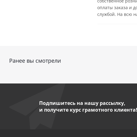
собственное розн
оплаты заказа и д
службой. На всю 
Ранее вы смотрели
Подпишитесь на нашу рассылку,
и получите курс грамотного клиента