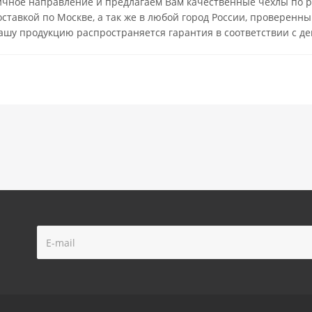
ичное направление и предлагаем Вам качественные чехлы по 
оставкой по Москве, а так же в любой город России, провере
нашу продукцию распространяется гарантия в соответствии с д
!