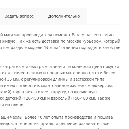
Задать вопрос
Дополнительно
й магазин производителя поможет Вам. У нас есть офис-
 живую. Так же есть доставка по Москве курьером, который
этом разделе модель "Norma" отлично подойдёт в качестве
не затратным и быстрым, а значит и конечная цена покупки
 тех же качественных и прочных материалов, что и более
ой 35 мм. с регулировкой длинны и застёжкой типа
 и имеют отверстие, окантованное железным люверсом,
рхний) торец чехла имеет скрутку, позволяющую
: детский (120-150 см) и взрослый (150-180 см). Так же
ли на плече.
аши чехлы. Более 10 лет опыта производства и пошива
рендов, а теперь мы приняли решение развивать своё