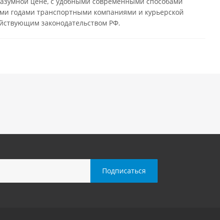
разумной цене, с удобными современными способами
нными годами транспортными компаниями и курьерской
ействующим законодательством РФ.