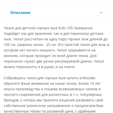
Описание
Чехол для детских горных лыж Kids 105 прекрасно
подойдет как для хранения, так и для переноски детских
лыж. Чехол рассчитан на одну пару горных лыж длиной до
105 см. Ширина чехла - 25 см. Это простой чехол для лыж, в
котором нет ничего лишнего. Чехол закрывается на
молнию, которая проходит по всей длине чехла. Для
переноски служат две ручки регулируемой длины. Чехол
можно переносить и в руках, и на плече.
Собравшись чехол для горных лыж купить в Москве
обратите Ваше внимание на наши чехлы. Более 10 лет
опыта производства и пошива всевозможных чехлов и
прочего снаряжения для различных, в т.ч. популярных,
брендов, а теперь мы приняли решение развивать своё
собственное розничное направление и предлагаем Вам
качественные чехлы по разумной цене, с удобными