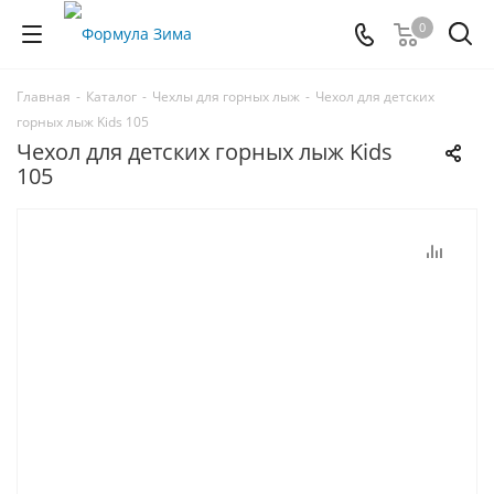
0
Главная
-
Каталог
-
Чехлы для горных лыж
-
Чехол для детских
горных лыж Kids 105
Чехол для детских горных лыж Kids
105