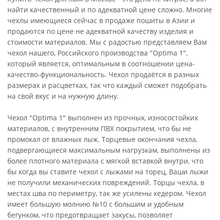
найти качественный и по адекватной цене сложно. Многие
чехлы имеющиеся сейчас в продаже пошиты в Азии и
продаются по цене не адекватной качеству изделия и
стоимости материалов. Мы с радостью представляем Вам
чехол нашего, Российского производства "Optima 1",
который является, оптимальным в соотношении цена-
качество-функциональность. Чехол продаётся в разных
размерах и расцветках, так что каждый сможет подобрать
на свой вкус и на нужную длину.
Чехол "Optima 1" выполнен из прочных, износостойких
материалов, с внутренним ПВХ покрытием, что бы не
промокал от влажных лыж. Торцевые окончания чехла,
подвергающиеся максимальным нагрузкам, выполнены из
более плотного материала с мягкой вставкой внутри, что
бы когда вы ставите чехол с лыжами на торец, Ваши лыжи
не получили механических повреждений. Торцы чехла, в
местах шва по периметру, так же усилены кедером. Чехол
имеет большую молнию №10 с большим и удобным
бегунком, что предотвращает закусы, позволяет