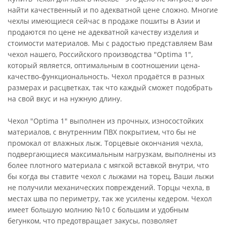
найти качественный и по адекватной цене сложно. Многие
чехлы имеющиеся сейчас в продаже пошиты в Азии и
продаются по цене не адекватной качеству изделия и
стоимости материалов. Мы с радостью представляем Вам
чехол нашего, Российского производства "Optima 1",
который является, оптимальным в соотношении цена-
качество-функциональность. Чехол продаётся в разных
размерах и расцветках, так что каждый сможет подобрать
на свой вкус и на нужную длину.
Чехол "Optima 1" выполнен из прочных, износостойких
материалов, с внутренним ПВХ покрытием, что бы не
промокал от влажных лыж. Торцевые окончания чехла,
подвергающиеся максимальным нагрузкам, выполнены из
более плотного материала с мягкой вставкой внутри, что
бы когда вы ставите чехол с лыжами на торец, Ваши лыжи
не получили механических повреждений. Торцы чехла, в
местах шва по периметру, так же усилены кедером. Чехол
имеет большую молнию №10 с большим и удобным
бегунком, что предотвращает закусы, позволяет