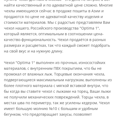
найти качественный и по адекватной цене сложно. Многие
чехлы имеющиеся сейчас в продаже пошиты в Азии и
продаются по цене не адекватной качеству изделия и
стоимости материалов. Мы с радостью представляем Вам
чехол нашего, Российского производства "Optima 1",
который является, оптимальным в соотношении цена-
качество-функциональность. Чехол продаётся в разных
размерах и расцветках, так что каждый сможет подобрать
на свой вкус и на нужную длину.
Чехол "Optima 1" выполнен из прочных, износостойких
материалов, с внутренним ПВХ покрытием, что бы не
промокал от влажных лыж. Торцевые окончания чехла,
подвергающиеся максимальным нагрузкам, выполнены из
более плотного материала с мягкой вставкой внутри, что
бы когда вы ставите чехол с лыжами на торец, Ваши лыжи
не получили механических повреждений. Торцы чехла, в
местах шва по периметру, так же усилены кедером. Чехол
имеет большую молнию №10 с большим и удобным
бегунком, что предотвращает закусы, позволяет