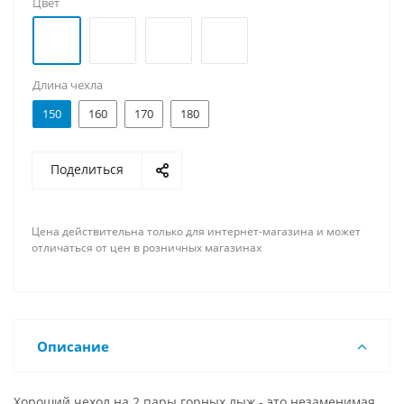
Цвет
Длина чехла
150
160
170
180
Поделиться
Цена действительна только для интернет-магазина и может
отличаться от цен в розничных магазинах
Описание
Хороший чехол на 2 пары горных лыж - это незаменимая