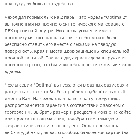
под руку для большего удобства.
Чехол для горных лыж на 2 пары - это модель "Optima 2"
выполненная из прочного синтетического материала с
ПВХ пропиткой внутри. Низ чехла усилен и имеет
прослойку мягкого наполнителя, что бы можно было
безопасно ставить его вместе с лыжами на твёрдую
поверхность. Края и места швов защищены специальной
прочной защитой. Так же с двух краев сделаны ручки из
прочной стропы, что бы можно было нести тяжелый чехол
вдвоем.
Чехлы серии "Optima" выпускаются в разных размерах и
расцветках - так что Вы без проблем подберёте нужный
именно Вам. На чехол, как и на всю нашу продукцию,
распространяется гарантия в соответствии с законом о
торговле РФ. Выбрать размер и расцветки можно на сайте
или приехав в наш магазин, подобрав все в живую и
забрав самовывозом в тот же день. Оплата возможна
любым удобным для вас способом: банковской картой (на