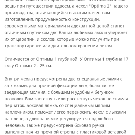
вещь при путешествии вдвоем, а чехол "Optima 2" нашего
производства, отличающийся высоким качеством
изготовления, продуманностью конструкции,
современными материалами и адекватной ценой станет
отличным спутником для Ваших любимых лыж и убережет
их от царапин, и сколов, которые можно получить при
транспортировке или длительном хранении летом.
Отличается от Оптимы 1 глубиной. У Оптимы 1 глубина 17
см, у Оптимы 2 - 25 см.
Внутри чехла предусмотрены две специальные лямки с
затяжками, для прочной фиксации лыж, большая не
заедающая молния, с большим и удобным бегунком
позволит Вам застегнуть или расстегнуть чехол не снимая
перчаток. Боковая лямка, со специальным мягким
наплечником, поможет легко переносить чехол с лыжами
на плече, а длинна лямки регулируется под любого
человека. Так же предусмотрена боковая ручка
выполненная из прочной стропы с пластиковой вставкой