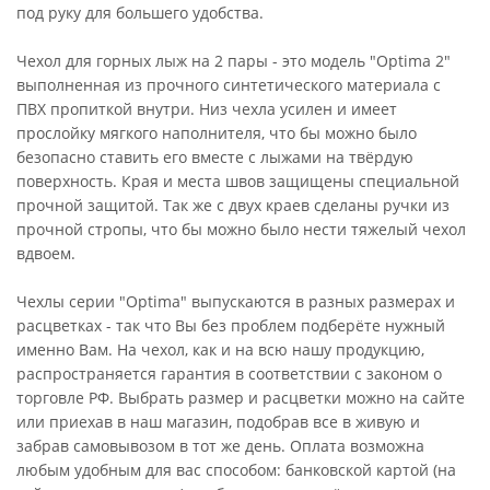
под руку для большего удобства.
Чехол для горных лыж на 2 пары - это модель "Optima 2"
выполненная из прочного синтетического материала с
ПВХ пропиткой внутри. Низ чехла усилен и имеет
прослойку мягкого наполнителя, что бы можно было
безопасно ставить его вместе с лыжами на твёрдую
поверхность. Края и места швов защищены специальной
прочной защитой. Так же с двух краев сделаны ручки из
прочной стропы, что бы можно было нести тяжелый чехол
вдвоем.
Чехлы серии "Optima" выпускаются в разных размерах и
расцветках - так что Вы без проблем подберёте нужный
именно Вам. На чехол, как и на всю нашу продукцию,
распространяется гарантия в соответствии с законом о
торговле РФ. Выбрать размер и расцветки можно на сайте
или приехав в наш магазин, подобрав все в живую и
забрав самовывозом в тот же день. Оплата возможна
любым удобным для вас способом: банковской картой (на