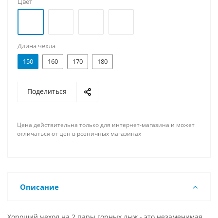
Цвет
Длина чехла
150
160
170
180
Поделиться
Цена действительна только для интернет-магазина и может
отличаться от цен в розничных магазинах
Описание
Хороший чехол на 2 пары горных лыж - это незаменимая