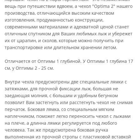
вещь при путешествии вдвоем, а чехол "Optima 2" нашего
производства, отличающийся высоким качеством
изготовления, продуманностью конструкции,
современными материалами и адекватной ценой станет
отличным спутником для Ваших любимых лыж и убережет
их от царапин, и сколов, которые можно получить при
транспортировке или длительном хранении летом.
Отличается от Оптимы 1 глубиной. У Оптимы 1 глубина 17
см, у Оптимы 2 - 25 см.
Внутри чехла предусмотрены две специальные лямки с
затяжками, для прочной фиксации лыж, большая не
заедающая молния, с большим и удобным бегунком
позволит Вам застегнуть или расстегнуть чехол не снимая
перчаток. Боковая лямка, со специальным мягким
наплечником, поможет легко переносить чехол с лыжами
на плече, а длинна лямки регулируется под любого
человека. Так же предусмотрена боковая ручка
выполненная из прочной стропы с пластиковой вставкой