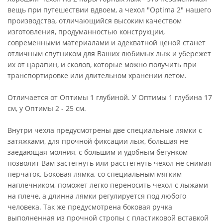
вещь при путешествии вдвоем, а чехол "Optima 2" нашего
производства, отличающийся высоким качеством
изготовления, продуманностью конструкции,
современными материалами и адекватной ценой станет
отличным спутником для Ваших любимых лыж и убережет
их от царапин, и сколов, которые можно получить при
транспортировке или длительном хранении летом.
Отличается от Оптимы 1 глубиной. У Оптимы 1 глубина 17
см, у Оптимы 2 - 25 см.
Внутри чехла предусмотрены две специальные лямки с
затяжками, для прочной фиксации лыж, большая не
заедающая молния, с большим и удобным бегунком
позволит Вам застегнуть или расстегнуть чехол не снимая
перчаток. Боковая лямка, со специальным мягким
наплечником, поможет легко переносить чехол с лыжами
на плече, а длинна лямки регулируется под любого
человека. Так же предусмотрена боковая ручка
выполненная из прочной стропы с пластиковой вставкой