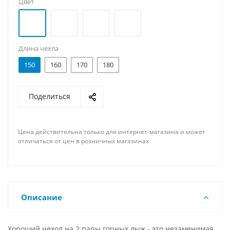
Цвет
Длина чехла
150
160
170
180
Поделиться
Цена действительна только для интернет-магазина и может
отличаться от цен в розничных магазинах
Описание
Хороший чехол на 2 пары горных лыж - это незаменимая