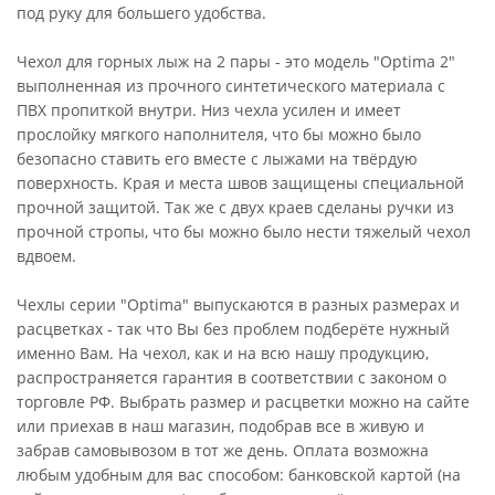
под руку для большего удобства.
Чехол для горных лыж на 2 пары - это модель "Optima 2"
выполненная из прочного синтетического материала с
ПВХ пропиткой внутри. Низ чехла усилен и имеет
прослойку мягкого наполнителя, что бы можно было
безопасно ставить его вместе с лыжами на твёрдую
поверхность. Края и места швов защищены специальной
прочной защитой. Так же с двух краев сделаны ручки из
прочной стропы, что бы можно было нести тяжелый чехол
вдвоем.
Чехлы серии "Optima" выпускаются в разных размерах и
расцветках - так что Вы без проблем подберёте нужный
именно Вам. На чехол, как и на всю нашу продукцию,
распространяется гарантия в соответствии с законом о
торговле РФ. Выбрать размер и расцветки можно на сайте
или приехав в наш магазин, подобрав все в живую и
забрав самовывозом в тот же день. Оплата возможна
любым удобным для вас способом: банковской картой (на