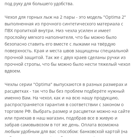
под руку для большего удобства.
Чехол для горных лыж на 2 пары - это модель "Optima 2"
выполненная из прочного синтетического материала с
ПВХ пропиткой внутри. Низ чехла усилен и имеет
прослойку мягкого наполнителя, что бы можно было
безопасно ставить его вместе с лыжами на твёрдую
поверхность. Края и места швов защищены специальной
прочной защитой. Так же с двух краев сделаны ручки из
прочной стропы, что бы можно было нести тяжелый чехол
вдвоем.
Чехлы серии "Optima" выпускаются в разных размерах и
расцветках - так что Вы без проблем подберёте нужный
именно Вам. На чехол, как и на всю нашу продукцию,
распространяется гарантия в соответствии с законом о
торговле РФ. Выбрать размер и расцветки можно на сайте
или приехав в наш магазин, подобрав все в живую и
забрав самовывозом в тот же день. Оплата возможна
любым удобным для вас способом: банковской картой (на