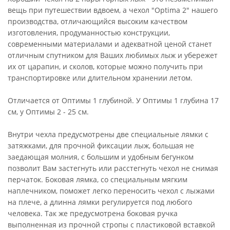
вещь при путешествии вдвоем, а чехол "Optima 2" нашего
производства, отличающийся высоким качеством
изготовления, продуманностью конструкции,
современными материалами и адекватной ценой станет
отличным спутником для Ваших любимых лыж и убережет
их от царапин, и сколов, которые можно получить при
транспортировке или длительном хранении летом.
Отличается от Оптимы 1 глубиной. У Оптимы 1 глубина 17
см, у Оптимы 2 - 25 см.
Внутри чехла предусмотрены две специальные лямки с
затяжками, для прочной фиксации лыж, большая не
заедающая молния, с большим и удобным бегунком
позволит Вам застегнуть или расстегнуть чехол не снимая
перчаток. Боковая лямка, со специальным мягким
наплечником, поможет легко переносить чехол с лыжами
на плече, а длинна лямки регулируется под любого
человека. Так же предусмотрена боковая ручка
выполненная из прочной стропы с пластиковой вставкой