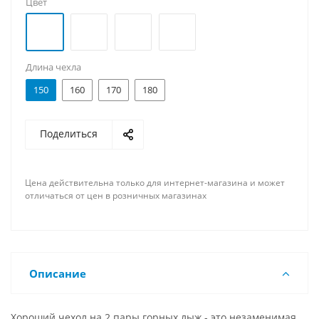
Цвет
Длина чехла
150
160
170
180
Поделиться
Цена действительна только для интернет-магазина и может
отличаться от цен в розничных магазинах
Описание
Хороший чехол на 2 пары горных лыж - это незаменимая