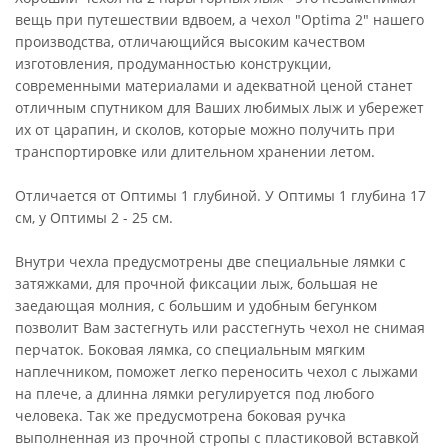
вещь при путешествии вдвоем, а чехол "Optima 2" нашего
производства, отличающийся высоким качеством
изготовления, продуманностью конструкции,
современными материалами и адекватной ценой станет
отличным спутником для Ваших любимых лыж и убережет
их от царапин, и сколов, которые можно получить при
транспортировке или длительном хранении летом.
Отличается от Оптимы 1 глубиной. У Оптимы 1 глубина 17
см, у Оптимы 2 - 25 см.
Внутри чехла предусмотрены две специальные лямки с
затяжками, для прочной фиксации лыж, большая не
заедающая молния, с большим и удобным бегунком
позволит Вам застегнуть или расстегнуть чехол не снимая
перчаток. Боковая лямка, со специальным мягким
наплечником, поможет легко переносить чехол с лыжами
на плече, а длинна лямки регулируется под любого
человека. Так же предусмотрена боковая ручка
выполненная из прочной стропы с пластиковой вставкой