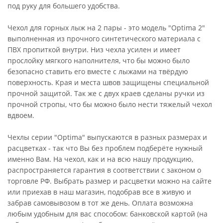
под руку для большего удобства.
Чехол для горных лыж на 2 пары - это модель "Optima 2"
выполненная из прочного синтетического материала с
ПВХ пропиткой внутри. Низ чехла усилен и имеет
прослойку мягкого наполнителя, что бы можно было
безопасно ставить его вместе с лыжами на твёрдую
поверхность. Края и места швов защищены специальной
прочной защитой. Так же с двух краев сделаны ручки из
прочной стропы, что бы можно было нести тяжелый чехол
вдвоем.
Чехлы серии "Optima" выпускаются в разных размерах и
расцветках - так что Вы без проблем подберёте нужный
именно Вам. На чехол, как и на всю нашу продукцию,
распространяется гарантия в соответствии с законом о
торговле РФ. Выбрать размер и расцветки можно на сайте
или приехав в наш магазин, подобрав все в живую и
забрав самовывозом в тот же день. Оплата возможна
любым удобным для вас способом: банковской картой (на