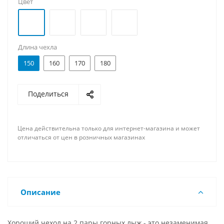
Цвет
Длина чехла
150
160
170
180
Поделиться
Цена действительна только для интернет-магазина и может
отличаться от цен в розничных магазинах
Описание
Хороший чехол на 2 пары горных лыж - это незаменимая