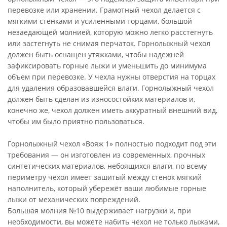
перевозке или хранении. Грамотный чехол делается с
мягкими стенками и усиленными торцами, большой
незаедающей молнией, которую можно легко расстегнуть
или застегнуть не снимая перчаток. Горнолыжный чехол
должен быть оснащен утяжками, чтобы надежней
зафиксировать горные лыжи и уменьшить до минимума
объем при перевозке. У чехла нужны отверстия на торцах
для удаления образовавшейся влаги. Горнолыжный чехол
должен быть сделан из износостойких материалов и,
конечно же, чехол должен иметь аккуратный внешний вид,
чтобы им было приятно пользоваться.
Горнолыжный чехол «Вояж 1» полностью подходит под эти
требования — он изготовлен из современных, прочных
синтетических материалов, небоящихся влаги, по всему
периметру чехол имеет зашитый между стенок мягкий
наполнитель, который убережёт ваши любимые горные
лыжи от механических повреждений.
Большая молния №10 выдерживает нагрузки и, при
необходимости, вы можете набить чехол не только лыжами,