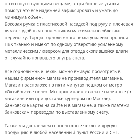
но и сопутствующими вещами, а три боковые утяжки
помогут это всё надёжней зафиксировать и ужать до
минимума объем.
Боковая ручка с пластиковой насадкой под руку и плечевая
лямка с удобным наплечником максимально облегчит
переноску. Торцы горнолыжного чехла усилены прочной
ПВХ тканью и имеют по одному отверстию усиленному
металлическим люверсом для отвода скопившейся влаги
от случайно попавшего внутрь снега.
Все горнолыжные чехлы можно вживую посмотреть в
нашем фирменном магазине производителя магазине.
Магазин расположен в пяти минутах пешком от метро
«Октябрьское поле». Мы принимаем к оплате наличные (в
магазине или при доставке курьером по Москве),
банковские карты на сайте и в магазине, а также платежи
банковским переводом по выставленному счёту.
Также мы доставляем горнолыжные чехлы и другую
продукцию в любой населенный пункт России и СНГ,