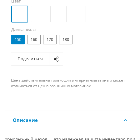
Цвет
Длина чехла
150
160
170
180
Поделиться
Цена действительна только для интернет-магазина и может
отличаться от цен в розничных магазинах
Описание
орнолыжный чехол — это надёжная защита инвентаря при