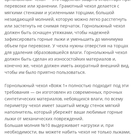
перевозке или хранении. Грамотный чехол делается с
мягкими стенками и усиленными торцами, большой
незаедающей молнией, которую можно легко расстегнуть
или застегнуть не снимая перчаток. Горнолыжный чехол
должен быть оснащен утяжками, чтобы надежней
зафиксировать горные лыжи и уменьшить до минимума
объем при перевозке. У чехла нужны отверстия на торцах
для удаления образовавшейся влаги. Горнолыжный чехол
должен быть сделан из износостойких материалов и,
конечно же, чехол должен иметь аккуратный внешний вид,
чтобы им было приятно пользоваться.
Горнолыжный чехол «Вояж 1» полностью подходит под эти
требования — он изготовлен из современных, прочных
синтетических материалов, небоящихся влаги, по всему
периметру чехол имеет зашитый между стенок мягкий
наполнитель, который убережёт ваши любимые горные
лыжи от механических повреждений.
Большая молния №10 выдерживает нагрузки и, при
необходимости, вы можете набить чехол не только лыжами,