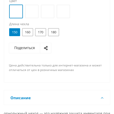
Цвет
Длина чехла
150
160
170
180
Поделиться
Цена действительна только для интернет-магазина и может
отличаться от цен в розничных магазинах
Описание
орнолыжный чехол — это надёжная защита инвентаря при