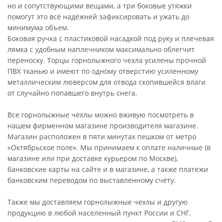
но и сопутствующими вещами, а три боковые утяжки
помогут это всё надёжней зафиксировать и ужать до
минимума объем.
Боковая ручка с пластиковой насадкой под руку и плечевая
лямка с удобным наплечником максимально облегчит
переноску. Торцы горнолыжного чехла усилены прочной
ПВХ тканью и имеют по одному отверстию усиленному
металлическим люверсом для отвода скопившейся влаги
от случайно попавшего внутрь снега.
Все горнолыжные чехлы можно вживую посмотреть в
нашем фирменном магазине производителя магазине.
Магазин расположен в пяти минутах пешком от метро
«Октябрьское поле». Мы принимаем к оплате наличные (в
магазине или при доставке курьером по Москве),
банковские карты на сайте и в магазине, а также платежи
банковским переводом по выставленному счёту.
Также мы доставляем горнолыжные чехлы и другую
продукцию в любой населенный пункт России и СНГ,