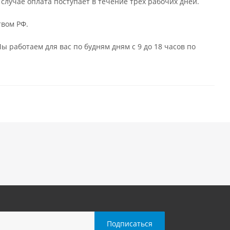
случае оплата поступает в течение трёх рабочих дней.
твом РФ.
ы работаем для вас по будням дням с 9 до 18 часов по