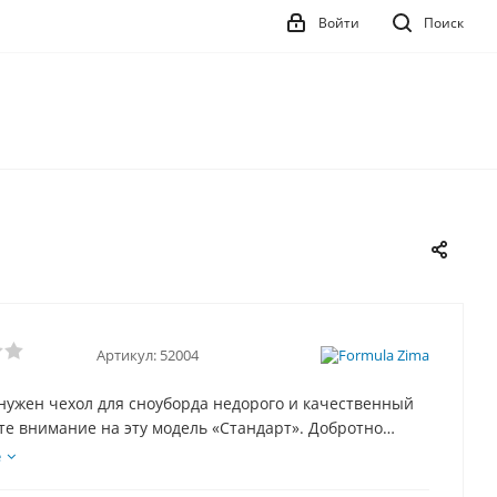
Войти
Поиск
Артикул:
52004
нужен чехол для сноуборда недорого и качественный
е внимание на эту модель «Стандарт». Добротно
ный чехол по выгодно недорогой цене. Цена
е
на тем, что мы производители и вы покупаете из