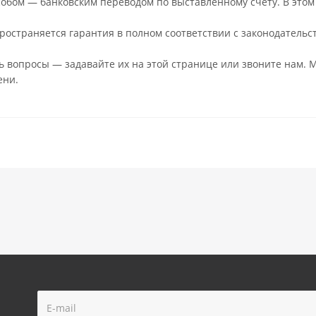
обом — банковским переводом по выставленному счёту. В этом 
ространяется гарантия в полном соответствии с законодательс
сь вопросы — задавайте их на этой странице или звоните нам. М
ени.
!