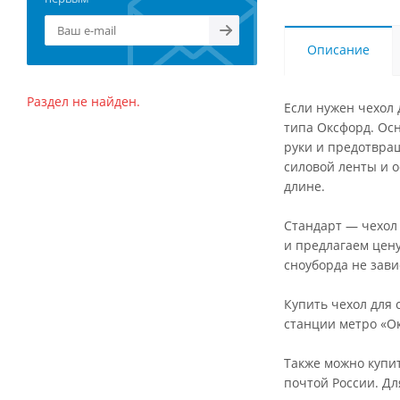
Описание
Раздел не найден.
Если нужен чехол 
типа Оксфорд. Ос
руки и предотвра
силовой ленты и о
длине.
Стандарт — чехол 
и предлагаем цену
сноуборда не зави
Купить чехол для
станции метро «Ок
Также можно купит
почтой России. Дл