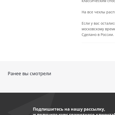
классическим спос
На все чехлы расп
Если у вас остали
московскому врем
Сделано в России.
Ранее вы смотрели
Подпишитесь на нашу рассылку,
и получите курс грамотного клиента