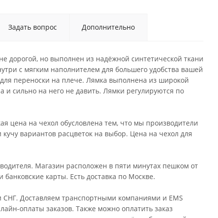
Задать вопрос
Дополнительно
 не дорогой, но выполнен из надёжной синтетической ткани
нутри с мягким наполнителем для большего удобства вашей
для переноски на плече. Лямка выполнена из широкой
а и сильно на него не давить. Лямки регулируются по
кая цена на чехол обусловлена тем, что мы производители
и кучу вариантов расцветок на выбор. Цена на чехол для
водителя. Магазин расположен в пяти минутах пешком от
 банковские карты. Есть доставка по Москве.
или СНГ. Доставляем транспортными компаниями и EMS
лайн-оплаты заказов. Также можно оплатить заказ