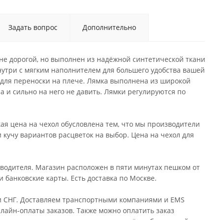
Задать вопрос
Дополнительно
 не дорогой, но выполнен из надёжной синтетической ткани
нутри с мягким наполнителем для большего удобства вашей
для переноски на плече. Лямка выполнена из широкой
а и сильно на него не давить. Лямки регулируются по
кая цена на чехол обусловлена тем, что мы производители
и кучу вариантов расцветок на выбор. Цена на чехол для
водителя. Магазин расположен в пяти минутах пешком от
 банковские карты. Есть доставка по Москве.
или СНГ. Доставляем транспортными компаниями и EMS
лайн-оплаты заказов. Также можно оплатить заказ