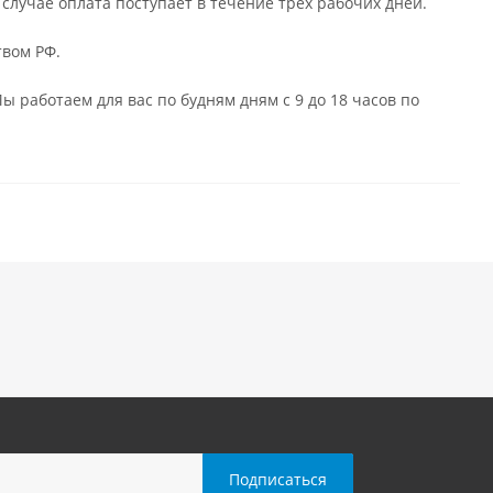
случае оплата поступает в течение трёх рабочих дней.
твом РФ.
ы работаем для вас по будням дням с 9 до 18 часов по