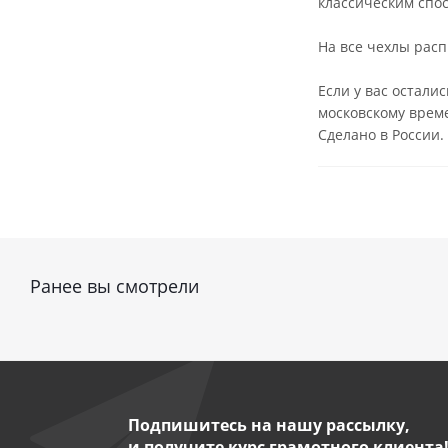
классическим спос
На все чехлы расп
Если у вас остали
московскому врем
Сделано в России.
Ранее вы смотрели
Подпишитесь на нашу рассылку,
и получите курс грамотного клиента