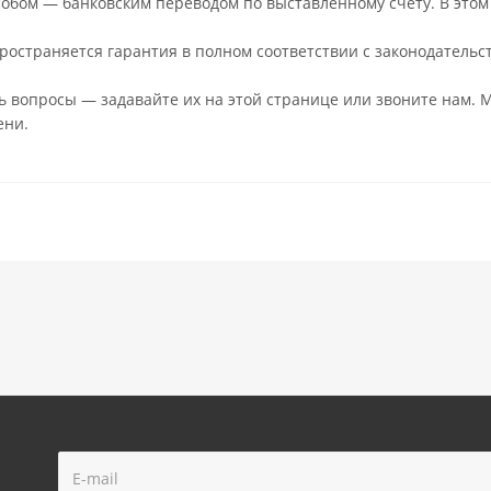
обом — банковским переводом по выставленному счёту. В этом 
ространяется гарантия в полном соответствии с законодательс
сь вопросы — задавайте их на этой странице или звоните нам. М
ени.
!