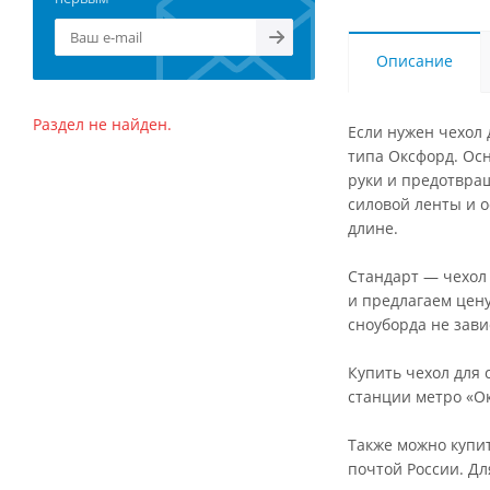
Описание
Раздел не найден.
Если нужен чехол 
типа Оксфорд. Ос
руки и предотвра
силовой ленты и о
длине.
Стандарт — чехол 
и предлагаем цену
сноуборда не зави
Купить чехол для
станции метро «Ок
Также можно купит
почтой России. Дл