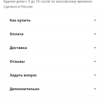
будням дням с 9 до 18 часов по московскому времени.
Сделано в России.
Как купить
Оплата
Доставка
Отзывы
Задать вопрос
Дополнительно