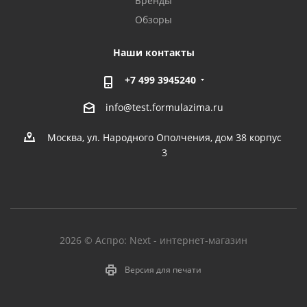
Бренды
Обзоры
Наши контакты
+7 499 3945240
info@test.formulazima.ru
Москва, ул. Народного Ополчения, дом 38 корпус
3
2026 © Аспро: Next - интернет-магазин
Версия для печати