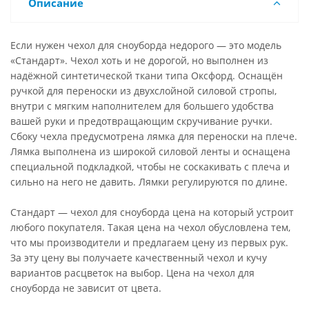
Описание
Если нужен чехол для сноуборда недорого — это модель
«Стандарт». Чехол хоть и не дорогой, но выполнен из
надёжной синтетической ткани типа Оксфорд. Оснащён
ручкой для переноски из двухслойной силовой стропы,
внутри с мягким наполнителем для большего удобства
вашей руки и предотвращающим скручивание ручки.
Сбоку чехла предусмотрена лямка для переноски на плече.
Лямка выполнена из широкой силовой ленты и оснащена
специальной подкладкой, чтобы не соскакивать с плеча и
сильно на него не давить. Лямки регулируются по длине.
Стандарт — чехол для сноуборда цена на который устроит
любого покупателя. Такая цена на чехол обусловлена тем,
что мы производители и предлагаем цену из первых рук.
За эту цену вы получаете качественный чехол и кучу
вариантов расцветок на выбор. Цена на чехол для
сноуборда не зависит от цвета.