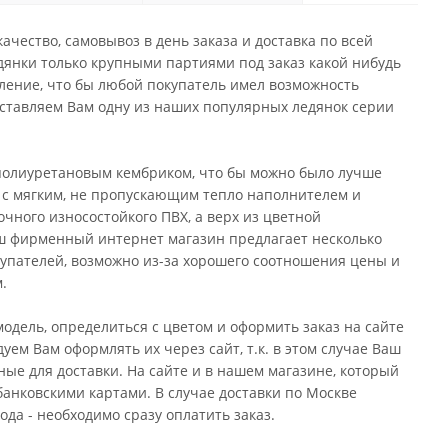
ачество, самовывоз в день заказа и доставка по всей
янки только крупными партиями под заказ какой нибудь
ение, что бы любой покупатель имел возможность
дставляем Вам одну из наших популярных ледянок серии
 полиуретановым кембриком, что бы можно было лучше
а с мягким, не пропускающим тепло наполнителем и
чного износостойкого ПВХ, а верх из цветной
ш фирменный интернет магазин предлагает несколько
купателей, возможно из-за хорошего соотношения цены и
.
одель, определиться с цветом и оформить заказ на сайте
уем Вам оформлять их через сайт, т.к. в этом случае Ваш
ные для доставки. На сайте и в нашем магазине, который
анковскими картами. В случае доставки по Москве
ода - необходимо сразу оплатить заказ.