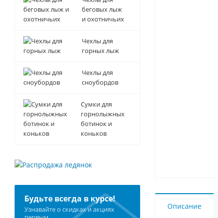
беговых лыж
и охотничьих
Чехлы для
горных лыж
Чехлы для
сноубордов
Сумки для
горнолыжных
ботинок и
коньков
Будьте всегда в курсе!
Описание
Узнавайте о скидках и акциях
первым