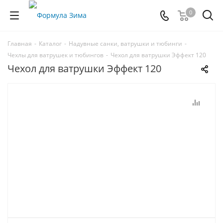
0
Главная
-
Каталог
-
Надувные санки, ватрушки и тюбинги
-
Чехлы для ватрушек и тюбингов
-
Чехол для ватрушки Эффект 120
Чехол для ватрушки Эффект 120