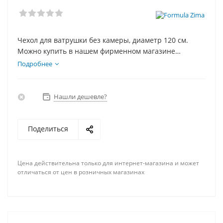
Чехол для ватрушки без камеры, диаметр 120 см.
Можно купить в нашем фирменном магазине
(самовывоз в день заказа) или заказать доставку.
Подробнее
Нашли дешевле?
Поделиться
Цена действительна только для интернет-магазина и может
отличаться от цен в розничных магазинах