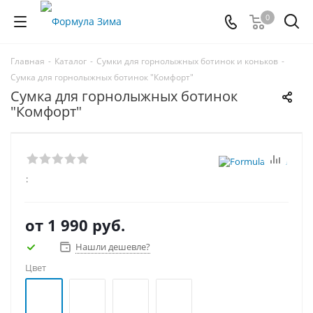
0
Главная
-
Каталог
-
Сумки для горнолыжных ботинок и коньков
-
Сумка для горнолыжных ботинок "Комфорт"
Сумка для горнолыжных ботинок
"Комфорт"
:
от
1 990 руб.
Нашли дешевле?
Цвет